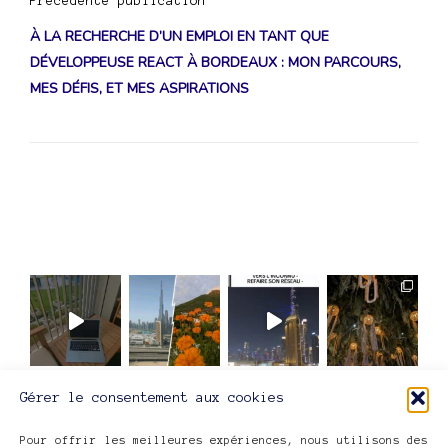
Navigation
Précédente publication
de
À LA RECHERCHE D’UN EMPLOI EN TANT QUE
DÉVELOPPEUSE REACT À BORDEAUX : MON PARCOURS,
l’article
MES DÉFIS, ET MES ASPIRATIONS
Gérer le consentement aux cookies
ME SUIVRE SUR INSTAGRAM
Pour offrir les meilleures expériences, nous utilisons des