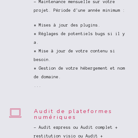
- Maintenance mensuelle sur votre
projet. Période d'une année minimum :
* Mises à jour des plugins.
* Réglages de potentiels bugs si il y
a.
* Mise à jour de votre contenu si
besoin.
* Gestion de votre hébergement et nom
de domaine.
...
Audit de plateformes
numériques
- Audit express ou Audit complet +
restitution visio ou Audit +