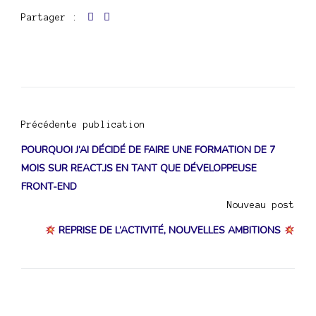
Partager :
Navigation
Précédente publication
de
POURQUOI J’AI DÉCIDÉ DE FAIRE UNE FORMATION DE 7
MOIS SUR REACT.JS EN TANT QUE DÉVELOPPEUSE
l’article
FRONT-END
Nouveau post
REPRISE DE L’ACTIVITÉ, NOUVELLES AMBITIONS